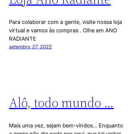
Para colaborar com a gente, visite nossa loja
virtual e vamos às compras . Olhe em ANO
RADIANTE
setembro 27, 2022
Alô, todo mundo …
Mais uma vez, sejam bem-vindos… Enquanto
a gente não diz nada por aqui, que tal visitar